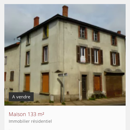
A vendre
Maison 133 m²
Immobilier résidentiel