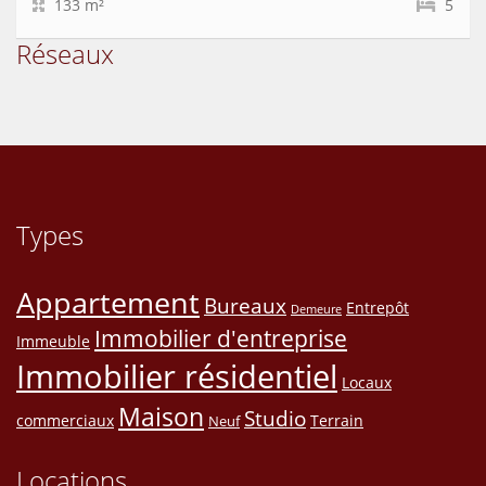
133 m²
5
Réseaux
Types
Appartement
Bureaux
Entrepôt
Demeure
Immobilier d'entreprise
Immeuble
Immobilier résidentiel
Locaux
Maison
Studio
commerciaux
Terrain
Neuf
Locations