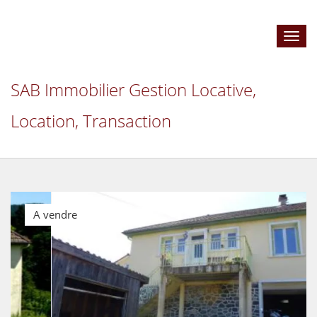
Toggl
navig
SAB Immobilier Gestion Locative,
Location, Transaction
A vendre