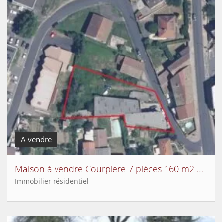
A vendre
Maison à vendre Courpiere 7 pièces 160 m2 Puy de dome
Immobilier résidentiel