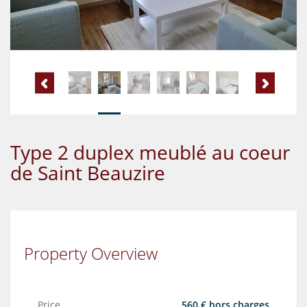
Type 2 duplex meublé au coeur
de Saint Beauzire
Property Overview
Price
560 € hors charges