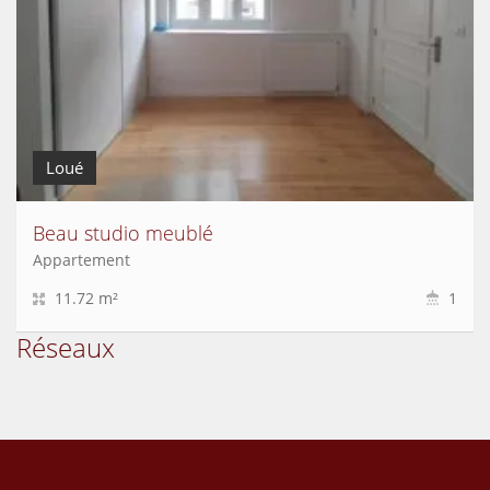
Loué
Beau studio meublé
Appartement
11.72 m²
1
Réseaux