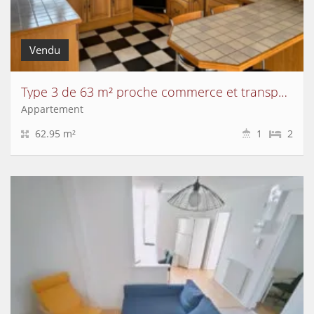
Vendu
Type 3 de 63 m² proche commerce et transports
Appartement
62.95 m²
1
2