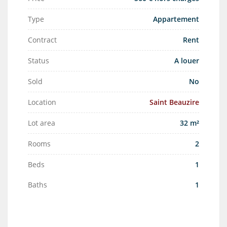
Type
Appartement
Contract
Rent
Status
A louer
Sold
No
Location
Saint Beauzire
Lot area
32 m²
Rooms
2
Beds
1
Baths
1