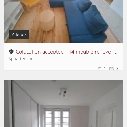
A louer
Colocation acceptée – T4 meublé rénové – 3 chambres – Proche UCA & ESC Clermont
Appartement
1
3