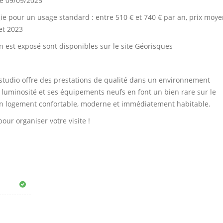
le 09/09/2025
e pour un usage standard : entre 510 € et 740 € par an, prix moy
et 2023
n est exposé sont disponibles sur le site Géorisques
studio offre des prestations de qualité dans un environnement
 luminosité et ses équipements neufs en font un bien rare sur le
n logement confortable, moderne et immédiatement habitable.
ur organiser votre visite !