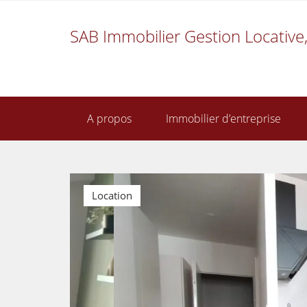
SAB Immobilier Gestion Locative,
A propos
Immobilier d’entreprise
Location