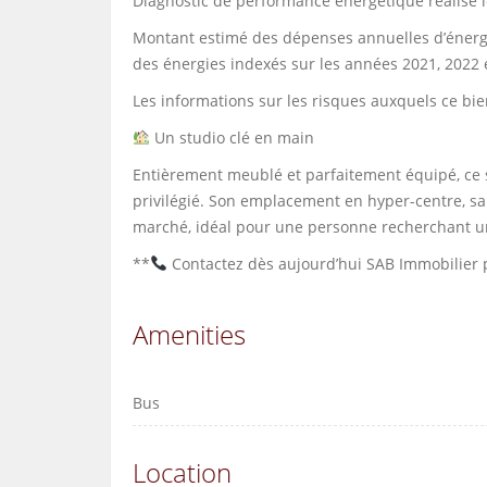
Diagnostic de performance énergétique réalisé 
Montant estimé des dépenses annuelles d’énergi
des énergies indexés sur les années 2021, 2022 
Les informations sur les risques auxquels ce bie
Un studio clé en main
Entièrement meublé et parfaitement équipé, ce 
privilégié. Son emplacement en hyper-centre, sa
marché, idéal pour une personne recherchant u
**
Contactez dès aujourd’hui SAB Immobilier po
Amenities
Bus
Location