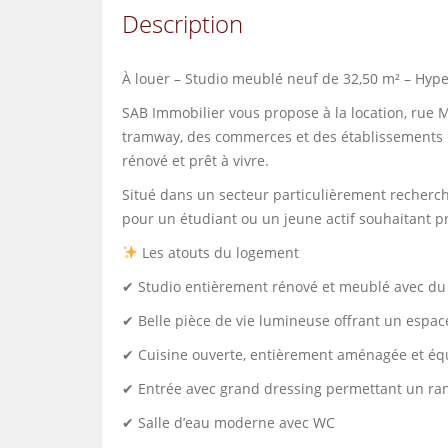
Description
À louer – Studio meublé neuf de 32,50 m² – Hyp
SAB Immobilier vous propose à la location, rue 
tramway, des commerces et des établissements 
rénové et prêt à vivre.
Situé dans un secteur particulièrement recherché
pour un étudiant ou un jeune actif souhaitant pr
Les atouts du logement
✔ Studio entièrement rénové et meublé avec du 
✔ Belle pièce de vie lumineuse offrant un espac
✔ Cuisine ouverte, entièrement aménagée et éq
✔ Entrée avec grand dressing permettant un r
✔ Salle d’eau moderne avec WC