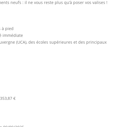
nts neufs : il ne vous reste plus qu’à poser vos valises !
 à pied
té immédiate
Auvergne (UCA), des écoles supérieures et des principaux
 353,87 €