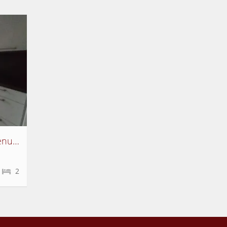
Appartement type 3 avenue du PDD avec garage
2