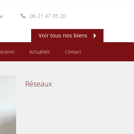
06 21 47 05 20
el
Voir tous nos biens
oraires
Actualités
Contact
Réseaux