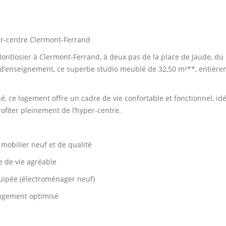
er-centre Clermont-Ferrand
Montlosier à Clermont-Ferrand, à deux pas de la place de Jaude, du
d’enseignement, ce superbe studio meublé de 32,50 m²**, entièr
, ce logement offre un cadre de vie confortable et fonctionnel, idé
ofiter pleinement de l’hyper-centre.
mobilier neuf et de qualité
e de vie agréable
uipée (électroménager neuf)
angement optimisé