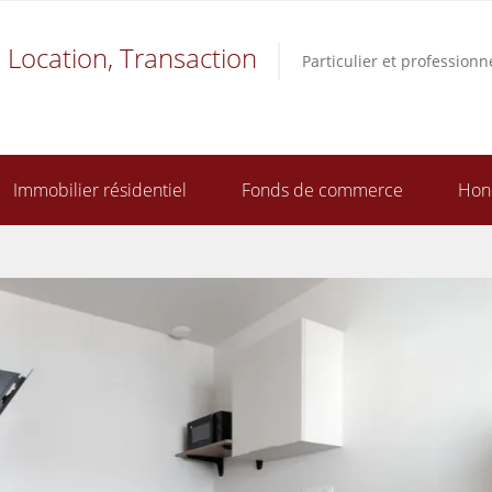
 Location, Transaction
Particulier et professionn
Immobilier résidentiel
Fonds de commerce
Hon