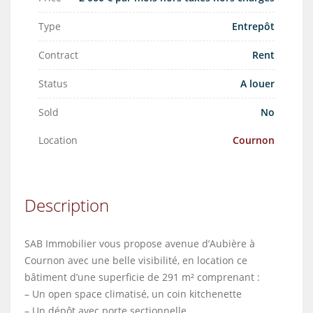
Type
Entrepôt
Contract
Rent
Status
A louer
Sold
No
Location
Cournon
Description
SAB Immobilier vous propose avenue d’Aubière à
Cournon avec une belle visibilité, en location ce
bâtiment d’une superficie de 291 m² comprenant :
– Un open space climatisé, un coin kitchenette
– Un dépôt avec porte sectionnelle