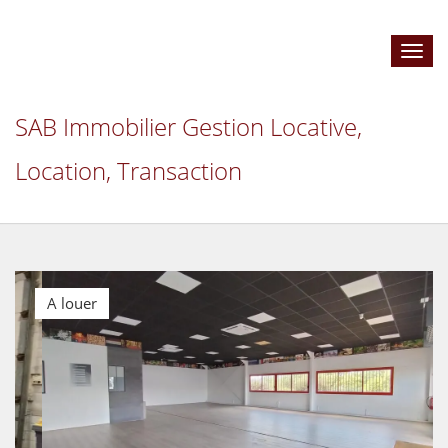
Toggl
navig
SAB Immobilier Gestion Locative,
Location, Transaction
A louer