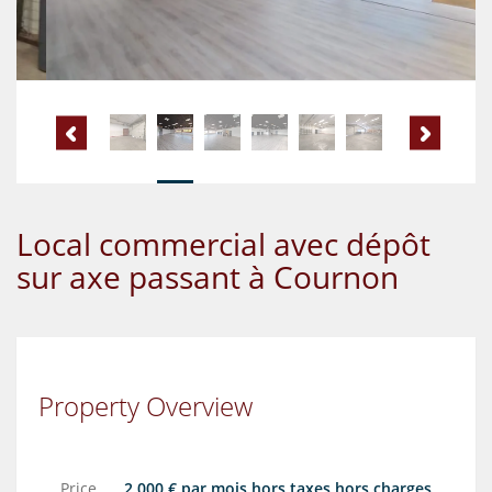
Local commercial avec dépôt
sur axe passant à Cournon
Property Overview
Price
2 000 € par mois hors taxes hors charges