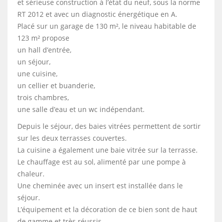
et sérieuse construction à l’état du neuf, sous la norme
RT 2012 et avec un diagnostic énergétique en A.
Placé sur un garage de 130 m², le niveau habitable de
123 m² propose
un hall d’entrée,
un séjour,
une cuisine,
un cellier et buanderie,
trois chambres,
une salle d’eau et un wc indépendant.
Depuis le séjour, des baies vitrées permettent de sortir
sur les deux terrasses couvertes.
La cuisine a également une baie vitrée sur la terrasse.
Le chauffage est au sol, alimenté par une pompe à
chaleur.
Une cheminée avec un insert est installée dans le
séjour.
L’équipement et la décoration de ce bien sont de haut
de gamme et très réussis.