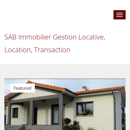
Toggl
navig
SAB Immobilier Gestion Locative,
Location, Transaction
Featured