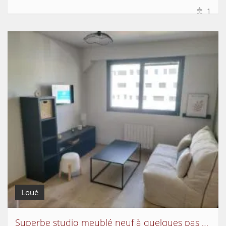
1
Loué
Superbe studio meublé neuf à quelques pas de Jaude