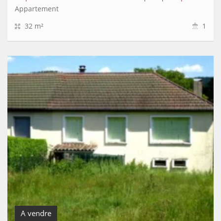
Appartement
32 m²
1
A vendre