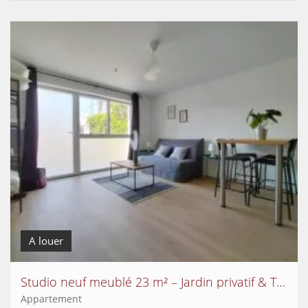
A louer
Studio neuf meublé 23 m² – Jardin privatif & Terrasse – Entrée indépendante – Très lumineux
Appartement