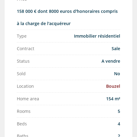
158 000 € dont 8000 euros d'honoraires compris
à la charge de l'acquéreur
Type
Immobilier résidentiel
Contract
Sale
Status
A vendre
Sold
No
Location
Bouzel
Home area
154 m²
Rooms
5
Beds
4
Baths
2