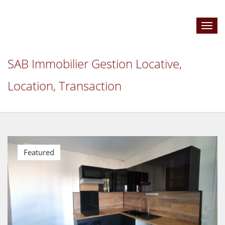
Toggl
navig
SAB Immobilier Gestion Locative,
Location, Transaction
Featured