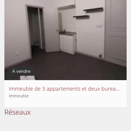
A vendre
Immeuble de 3 appartements et deux bureaux centre de Billom
Immeuble
Réseaux