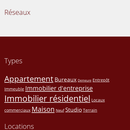
Réseaux
Types
Appartement
Bureaux
Entrepôt
Demeure
Immobilier d'entreprise
Immeuble
Immobilier résidentiel
Locaux
Maison
Studio
commerciaux
Terrain
Neuf
Locations