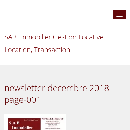
Toggl
navig
SAB Immobilier Gestion Locative,
Location, Transaction
newsletter decembre 2018-
page-001