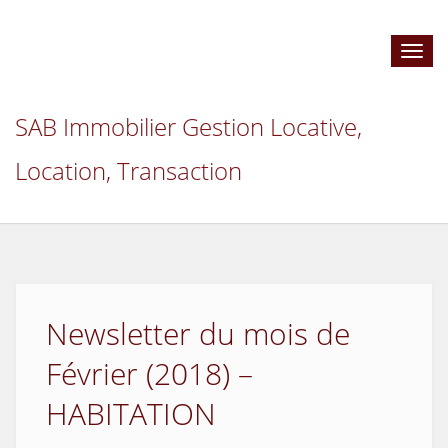
Toggl
navig
SAB Immobilier Gestion Locative,
Location, Transaction
Newsletter du mois de
Février (2018) –
HABITATION